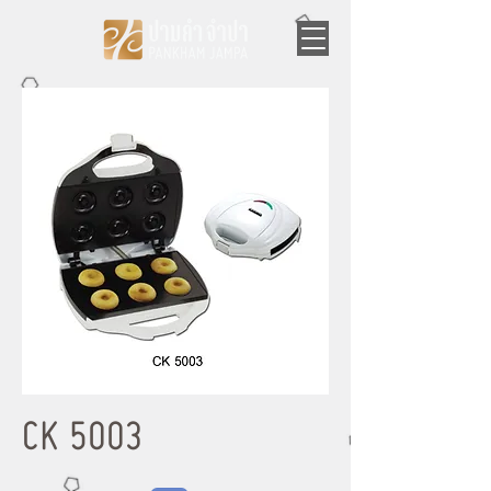
CK 5003