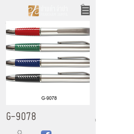
G-9078