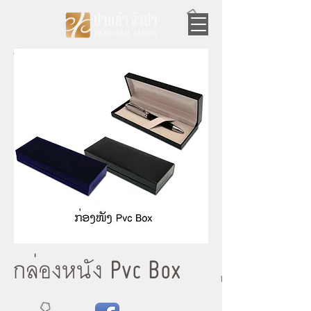
กล่องหนัง Pvc Box