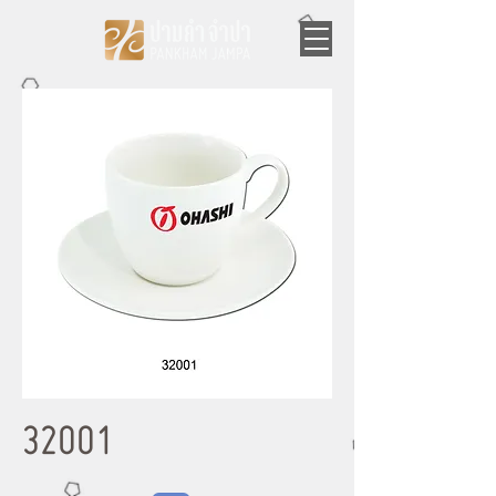
32001