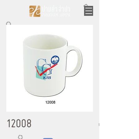
12008